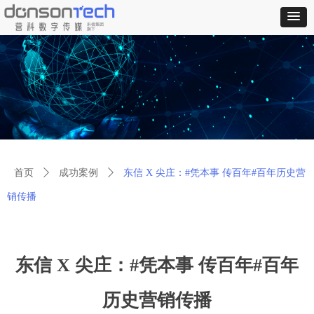
首页
ꄲ
成功案例
ꄲ
东信 X 尖庄：#凭本事 传百年#百年历史营
销传播
东信 X 尖庄：#凭本事 传百年#百年
历史营销传播