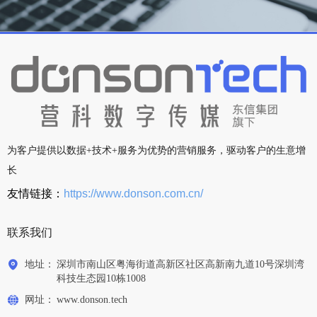
为客户提供以数据+技术+服务为优势的营销服务，驱动客户的生意增
长
友情链接：
https://www.donson.com.cn/
联系我们
地址：
深圳市南山区粤海街道高新区社区高新南九道10号深圳湾
科技生态园10栋1008
网址：
www.donson.tech