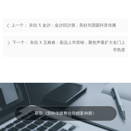
上一个：
东信 X 金沙：金沙回沙酒，美好共团圆抖音传播
ꄴ
下一个：
东信 X 五粮春：新品上市营销，聚焦声量扩大名门上
ꄲ
市热度
获取《营科传媒整合营销案例册》