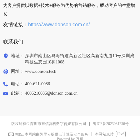
为客户提供以数据+技术+服务为优势的营销服务，驱动客户的生意增
长
友情链接：
https://www.donson.com.cn/
联系我们
地址：
深圳市南山区粤海街道高新区社区高新南九道10号深圳湾
科技生态园10栋1008
网址：
www.donson.tech
电话：
400-621-0086
邮箱：
4006210086@donson.com.cn
粤ICP备2023081256号
版权所有© 深圳市东信营科数字传媒有限公司
本网站支持
IPv6
本网站由阿里云提供云计算及安全服务
Powered by 万网