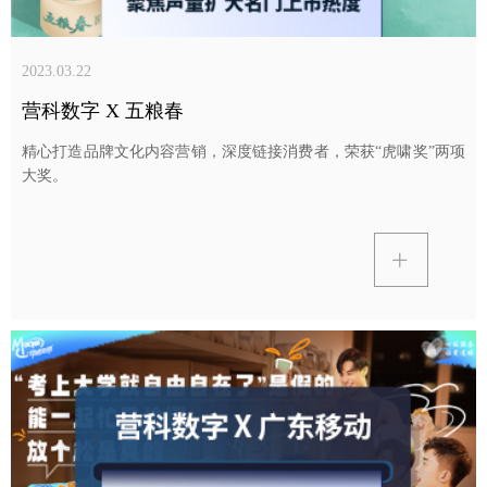
2023.03.22
营科数字 X 五粮春
精心打造品牌文化内容营销，深度链接消费者，荣获“虎啸奖”两项
大奖。
ꄶ