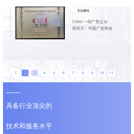
1
2
3
4
5
6
7
8
9
10
11
——
具备行业顶尖的
技术和服务水平