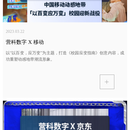
2023.03.22
营科数字 X 移动
以“以百变，应万变”为主题，打造《校园应变指南》创意内容，成
功重塑动感地带潮流形象。
ꄶ