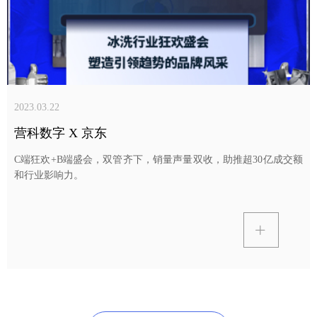
2023.03.22
营科数字 X 京东
C端狂欢+B端盛会，双管齐下，销量声量双收，助推超30亿成交额
和行业影响力。
ꄶ